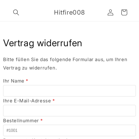
Skip to
Log
content
Hitfire008
Cart
in
Vertrag widerrufen
Bitte füllen Sie das folgende Formular aus, um Ihren
Vertrag zu widerrufen.
Ihr Name
*
Ihre E-Mail-Adresse
*
Bestellnummer
*